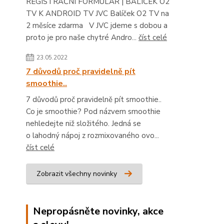
REGISTRAČNÍ FORMULÁŘ | BALÍČEK O2
TV K ANDROID TV JVC Balíček O2 TV na
2 měsíce zdarma V JVC jdeme s dobou a
proto je pro naše chytré Andro...
číst celé
23.05.2022
7 důvodů proč pravidelně pít
smoothie..
7 důvodů proč pravidelně pít smoothie..
Co je smoothie? Pod názvem smoothie
nehledejte niž složitého. Jedná se
o lahodný nápoj z rozmixovaného ovo...
číst celé
Zobrazit všechny novinky
Nepropásněte novinky, akce