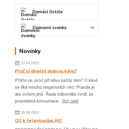
Domácí čističe
Domovní zvonky
Novinky
27.03.2023
Proč si dopřát dobrou kávu?
Ptáte se, proč pít kávu každý den? O kávě
se říká mnoho negativních věcí. Pravda je
ale ovšem jiná.. Řada odborníků tvrdí, že
pravidelná konzumace...
číst celé
25.09.2022
O2 k televizorům JVC