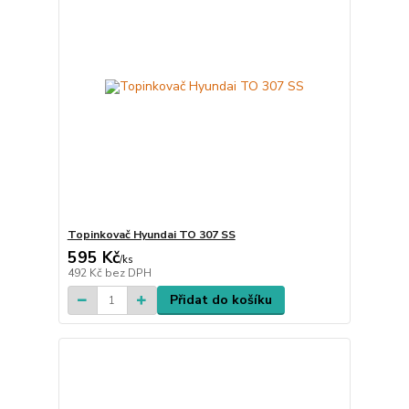
Topinkovač Hyundai TO 307 SS
595 Kč
/
ks
492 Kč
bez DPH
Přidat do košíku