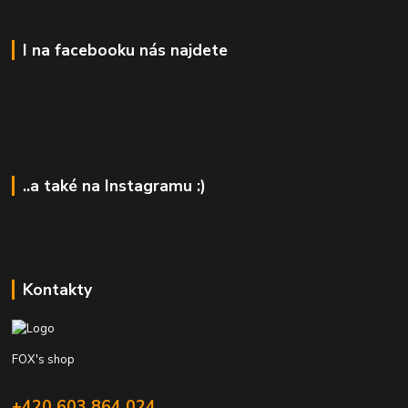
I na facebooku nás najdete
..a také na Instagramu :)
Kontakty
FOX's shop
+420 603 864 024