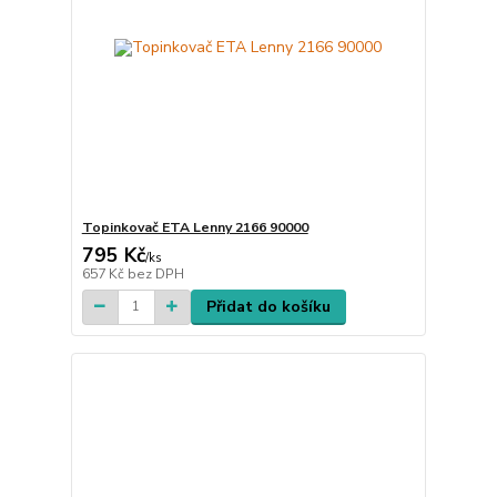
Topinkovač ETA Lenny 2166 90000
795 Kč
/
ks
657 Kč
bez DPH
Přidat do košíku