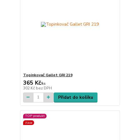
Topinkovač Gallet GRI 219
365 Kč
/
ks
302 Kč
bez DPH
Přidat do košíku
TOP produkt
Akce