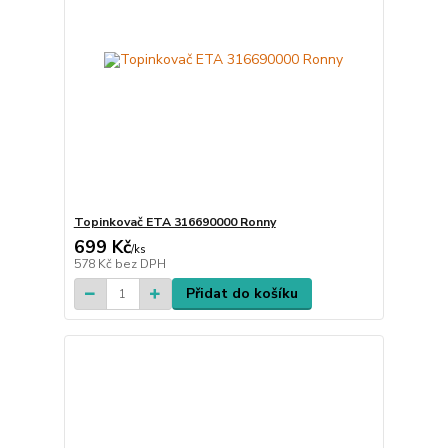
Topinkovač ETA 316690000 Ronny
699 Kč
/
ks
578 Kč
bez DPH
Přidat do košíku