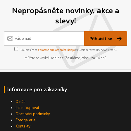
Nepropásněte novinky, akce a
slevy!
Přihlásit se
Souhlasím se
zpracováním osobních údajů
za účelem rozesílky newsletteru.
Můžete se kdykoli odhlásit. Zasíláme jednou za 14 dní.
Informace pro zákazníky
O nás
Jak nakupovat
Obchodní podmínky
Fotogalerie
Kontakty