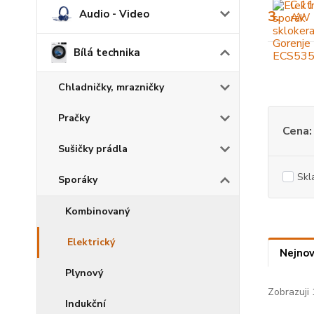
Audio - Video
3.
Bílá technika
Chladničky, mrazničky
Pračky
Cena:
Sušičky prádla
Skl
Sporáky
Kombinovaný
Elektrický
Nejnov
Plynový
Zobrazuji 
Indukční