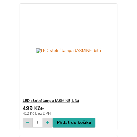
LED stolní lampa JASMINE, bílá
499 Kč
/
ks
412 Kč
bez DPH
Přidat do košíku