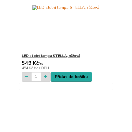
LED stolní lampa STELLA, růžová
549 Kč
/
ks
454 Kč
bez DPH
Přidat do košíku