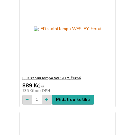
LED stolní lampa WESLEY, černá
889 Kč
/
ks
735 Kč
bez DPH
Přidat do košíku