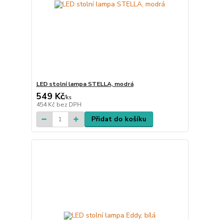
LED stolní lampa STELLA, modrá
549 Kč
/
ks
454 Kč
bez DPH
Přidat do košíku