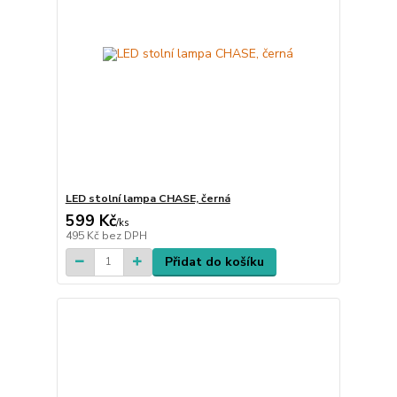
LED stolní lampa CHASE, černá
599 Kč
/
ks
495 Kč
bez DPH
Přidat do košíku