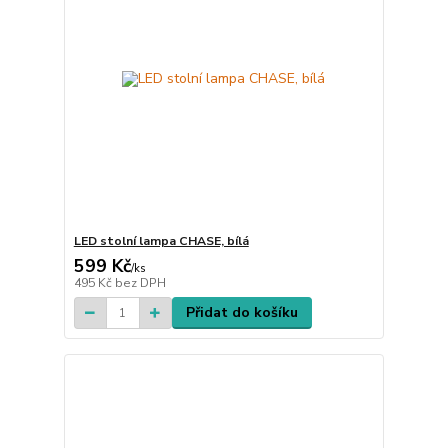
LED stolní lampa CHASE, bílá
599 Kč
/
ks
495 Kč
bez DPH
Přidat do košíku