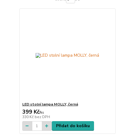
LED stolní lampa MOLLY, černá
399 Kč
/
ks
330 Kč
bez DPH
Přidat do košíku