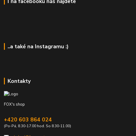
I na facebooku nás najdete
..a také na Instagramu :)
Kontakty
FOX's shop
+420 603 864 024
(Po-Pá, 8.30-17.00 hod. So 8.30-11.00)