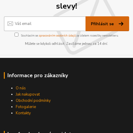
slevy!
Přihlásit se
Souhlasím se
zpracováním osobních údajů
za účelem rozesílky newsletteru.
Můžete se kdykoli odhlásit. Zasíláme jednou za 14 dní.
Informace pro zákazníky
O nás
Jak nakupovat
Obchodní podmínky
Fotogalerie
Kontakty