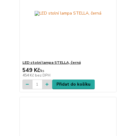
LED stolní lampa STELLA, černá
549 Kč
/
ks
454 Kč
bez DPH
Přidat do košíku