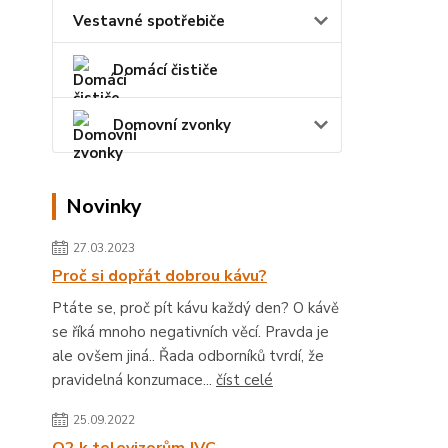
Vestavné spotřebiče
Domácí čističe
Domovní zvonky
Novinky
27.03.2023
Proč si dopřát dobrou kávu?
Ptáte se, proč pít kávu každý den? O kávě
se říká mnoho negativních věcí. Pravda je
ale ovšem jiná.. Řada odborníků tvrdí, že
pravidelná konzumace...
číst celé
25.09.2022