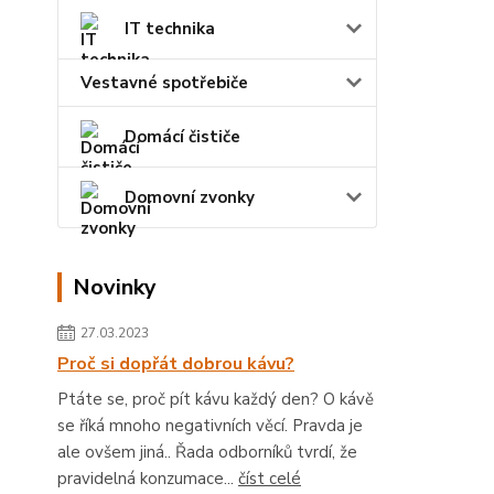
IT technika
Vestavné spotřebiče
Domácí čističe
Domovní zvonky
Novinky
27.03.2023
Proč si dopřát dobrou kávu?
Ptáte se, proč pít kávu každý den? O kávě
se říká mnoho negativních věcí. Pravda je
ale ovšem jiná.. Řada odborníků tvrdí, že
pravidelná konzumace...
číst celé