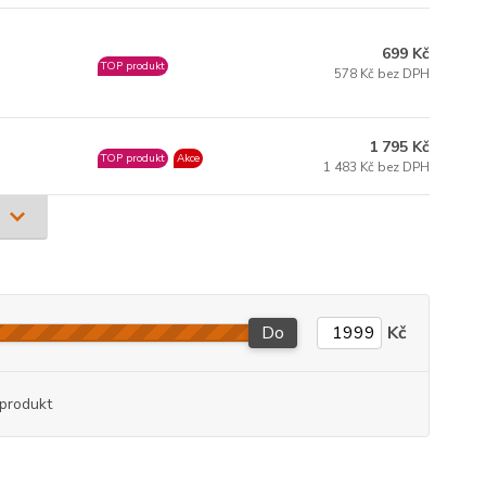
699 Kč
TOP produkt
578 Kč bez DPH
1 795 Kč
TOP produkt
Akce
1 483 Kč bez DPH
Do
Kč
produkt