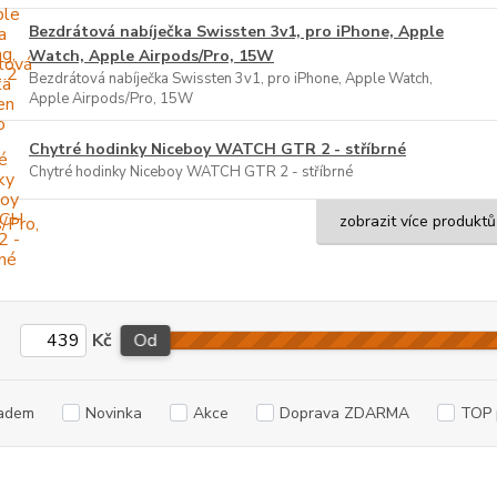
Bezdrátová nabíječka Swissten 3v1, pro iPhone, Apple
Watch, Apple Airpods/Pro, 15W
Bezdrátová nabíječka Swissten 3v1, pro iPhone, Apple Watch,
Apple Airpods/Pro, 15W
Chytré hodinky Niceboy WATCH GTR 2 - stříbrné
Chytré hodinky Niceboy WATCH GTR 2 - stříbrné
zobrazit více produktů
Kč
Od
adem
Novinka
Akce
Doprava ZDARMA
TOP 