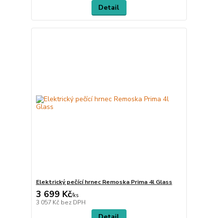
Detail
Elektrický pečící hrnec Remoska Prima 4l Glass
3 699 Kč
/
ks
3 057 Kč
bez DPH
Detail