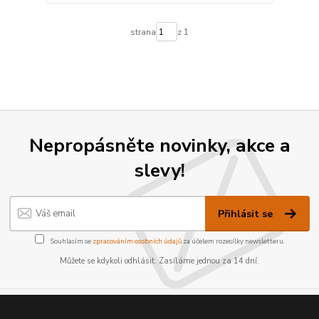
strana
z 1
Nepropásněte novinky, akce a
slevy!
Přihlásit se
Souhlasím se
zpracováním osobních údajů
za účelem rozesílky newsletteru.
Můžete se kdykoli odhlásit. Zasíláme jednou za 14 dní.