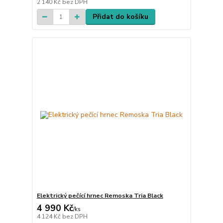
2 140 Kč
bez DPH
Přidat do košíku
Elektrický pečící hrnec Remoska Tria Black
4 990 Kč
/
ks
4 124 Kč
bez DPH