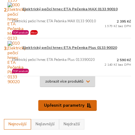
2.
Elektrický pečicí hrnec ETA Pečenka MAX 0133 90010
Elektrický pečicí hrnec ETA Pečenka MAX 0133 90010
2 395 Kč
1 979 Kč bez DPH
TOP produkt
Akce
3.
Elektrický pečicí hrnec ETA Pečenka Plus 0133 90020
Elektrický pečicí hrnec ETA Pečenka Plus 013390020
2 590 Kč
2 140 Kč bez DPH
TOP produkt
zobrazit více produktů
Upřesnit parametry
Nejnovější
Nejlevnější
Nejdražší