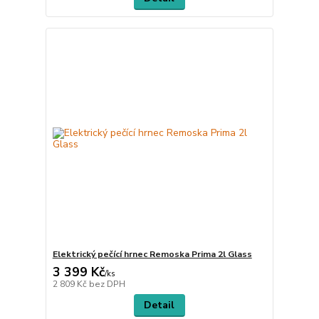
Elektrický pečící hrnec Remoska Prima 2l Glass
3 399 Kč
/
ks
2 809 Kč
bez DPH
Detail