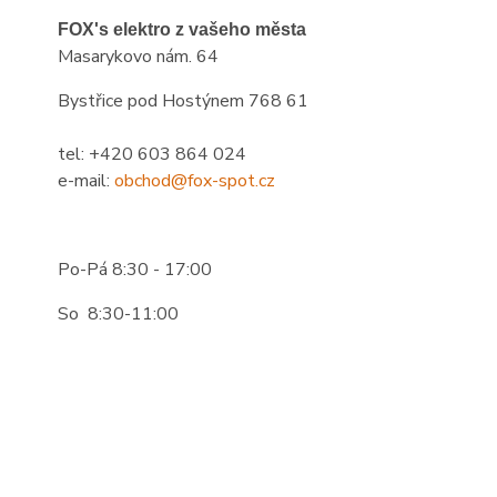
FOX's elektro z vašeho města
Masarykovo nám. 64
Bystřice pod Hostýnem 768 61
tel: +420 603 864 024
e-mail:
obchod@fox-spot.cz
Po-Pá 8:30 - 17:00
So 8:30-11:00