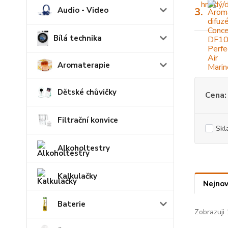
Audio - Video
3.
Bílá technika
Aromaterapie
Dětské chůvičky
Cena:
Filtrační konvice
Skl
Alkoholtestry
Kalkulačky
Nejnov
Baterie
Zobrazuji 