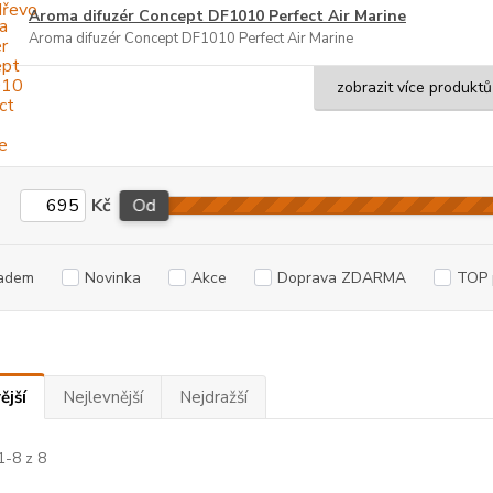
Aroma difuzér Concept DF1010 Perfect Air Marine
Aroma difuzér Concept DF1010 Perfect Air Marine
zobrazit více produktů
Kč
Od
adem
Novinka
Akce
Doprava ZDARMA
TOP 
ější
Nejlevnější
Nejdražší
1-8 z 8