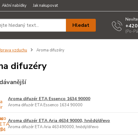
Akční nabídky
Jak nakupovat
Nevíte
Hledat
+420
(Po-Pá
prava vzduchu
Aroma difuzéry
a difuzéry
dávanější
Aroma difuzér ETA Essenco 1634 90000
Aroma difuzér ETA Essenco 1634 90000
Aroma difuzér ETA Aria 4634 90000, hnědý/dřevo
Aroma difuzér ETA Aria 463490000, hnědý/dřevo