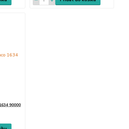
1634 90000
šíku