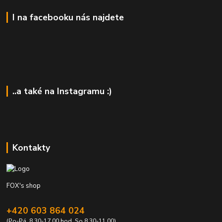
I na facebooku nás najdete
..a také na Instagramu :)
Kontakty
FOX's shop
+420 603 864 024
(Po-Pá, 8.30-17.00 hod. So 8.30-11.00)