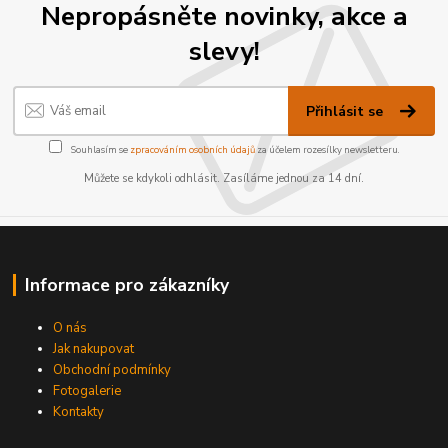
Nepropásněte novinky, akce a
slevy!
Přihlásit se
Souhlasím se
zpracováním osobních údajů
za účelem rozesílky newsletteru.
Můžete se kdykoli odhlásit. Zasíláme jednou za 14 dní.
Informace pro zákazníky
O nás
Jak nakupovat
Obchodní podmínky
Fotogalerie
Kontakty