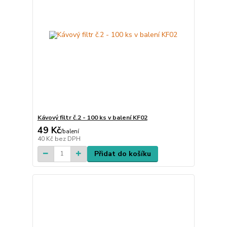
Kávový filtr č.2 - 100 ks v balení KF02
49 Kč
/
balení
40 Kč
bez DPH
Přidat do košíku