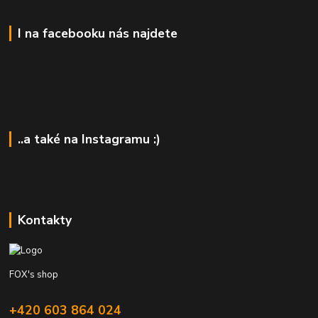
I na facebooku nás najdete
..a také na Instagramu :)
Kontakty
FOX's shop
+420 603 864 024