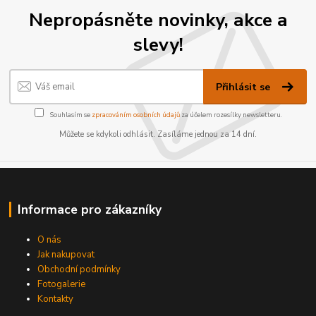
Nepropásněte novinky, akce a
slevy!
Přihlásit se
Souhlasím se
zpracováním osobních údajů
za účelem rozesílky newsletteru.
Můžete se kdykoli odhlásit. Zasíláme jednou za 14 dní.
Informace pro zákazníky
O nás
Jak nakupovat
Obchodní podmínky
Fotogalerie
Kontakty