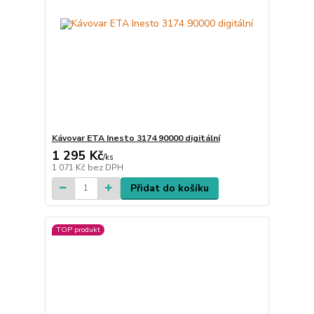
Kávovar ETA Inesto 3174 90000 digitální
1 295 Kč
/
ks
1 071 Kč
bez DPH
Přidat do košíku
TOP produkt