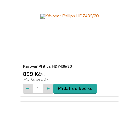
Kávovar Philips HD7435/20
899 Kč
/
ks
743 Kč
bez DPH
Přidat do košíku