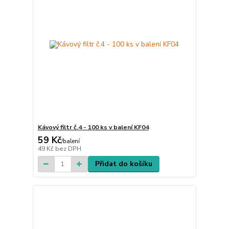
Kávový filtr č.4 - 100 ks v balení KF04
59 Kč
/
balení
49 Kč
bez DPH
Přidat do košíku