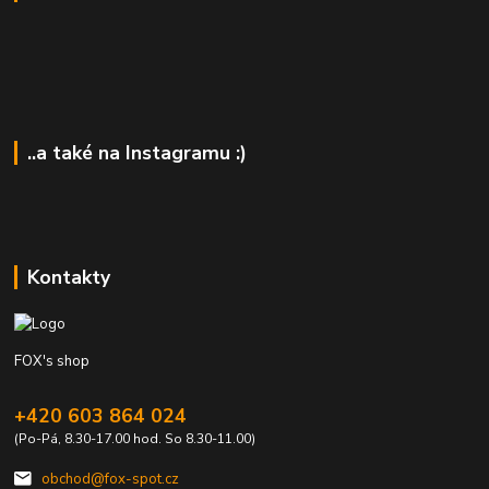
..a také na Instagramu :)
Kontakty
FOX's shop
+420 603 864 024
(Po-Pá, 8.30-17.00 hod. So 8.30-11.00)
obchod@fox-spot.cz