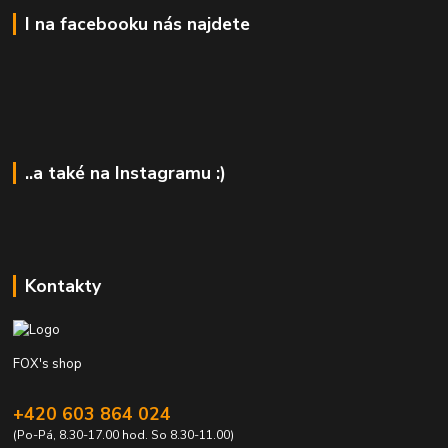
I na facebooku nás najdete
..a také na Instagramu :)
Kontakty
FOX's shop
+420 603 864 024
(Po-Pá, 8.30-17.00 hod. So 8.30-11.00)