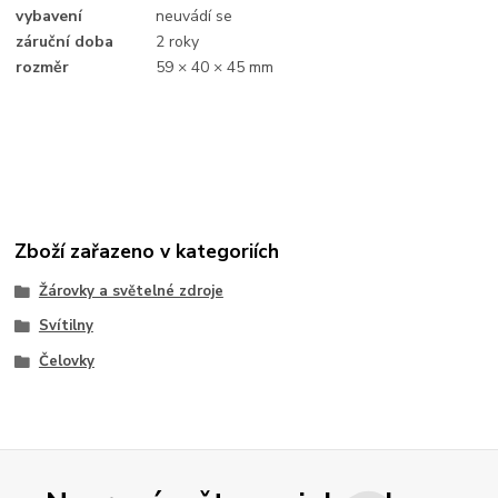
vybavení
neuvádí se
záruční doba
2 roky
rozměr
59 × 40 × 45 mm
Zboží zařazeno v kategoriích
Žárovky a světelné zdroje
Svítilny
Čelovky