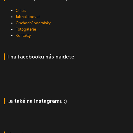
O nás
Jak nakupovat
Obchodní podmínky
Fotogalerie
Kontakty
I na facebooku nás najdete
..a také na Instagramu :)