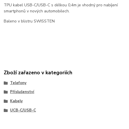
TPU kabel USB-C/USB-C s délkou 0,4m je vhodný pro nabíjení
smartphonů v nových automobilech.
Baleno v blistru SWISSTEN
Zboží zařazeno v kategoriích
Telefony
Příslušenství
Kabely
UCB-C/USB-C