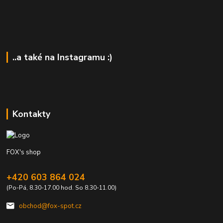
..a také na Instagramu :)
Kontakty
FOX's shop
+420 603 864 024
(Po-Pá, 8.30-17.00 hod. So 8.30-11.00)
obchod@fox-spot.cz