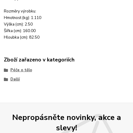
Rozměry výrobku:
Hmotnost (kg): 1.110
Výška (cm): 2.50
Šířka (cm): 160.00
Hloubka (cm): 82.50
Zboží zařazeno v kategoriích
Péče o tělo
Další
Nepropásněte novinky, akce a
slevy!