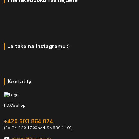
I na facebooku nás najdete
..a také na Instagramu :)
Kontakty
FOX's shop
+420 603 864 024
(Po-Pá, 8.30-17.00 hod. So 8.30-11.00)