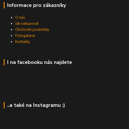
Informace pro zákazníky
O nás
Jak nakupovat
Obchodní podmínky
Fotogalerie
Kontakty
I na facebooku nás najdete
..a také na Instagramu :)