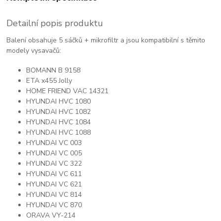
Detailní popis produktu
Balení obsahuje 5 sáčků + mikrofiltr a jsou kompatibilní s těmito
modely vysavačů:
BOMANN B 9158
ETA x455 Jolly
HOME FRIEND VAC 14321
HYUNDAI HVC 1080
HYUNDAI HVC 1082
HYUNDAI HVC 1084
HYUNDAI HVC 1088
HYUNDAI VC 003
HYUNDAI VC 005
HYUNDAI VC 322
HYUNDAI VC 611
HYUNDAI VC 621
HYUNDAI VC 814
HYUNDAI VC 870
ORAVA VY-214