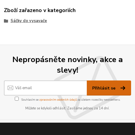
Zboží zařazeno v kategoriích
Sáčky do vysavače
Nepropásněte novinky, akce a
slevy!
Přihlásit se
Souhlasím se
zpracováním osobních údajů
za účelem rozesílky newsletteru.
Můžete se kdykoli odhlásit. Zasíláme jednou za 14 dní.