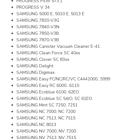
PROGRESS PSW 573.1
PROGRESS V 34
SAMSUNG 5000 E, 5010 E, 5013 E
SAMSUNG 7820-V3G
SAMSUNG 7840-V3N
SAMSUNG 7850-V3B
SAMSUNG 7870-V3B
SAMSUNG Canister Vacuum Cleaner E-41
SAMSUNG Clean Force SC 40xx
SAMSUNG Clover SC 83xx
SAMSUNG Delight
SAMSUNG Digimax
SAMSUNG Easy FC/NC/RC/VC C4442000…5999
SAMSUNG Easy RC 6000…6110
SAMSUNG Ecoblue 6100, 62EO
SAMSUNG Ecoblue SC 54JO, SC 61EO
SAMSUNG Mint SC 7250, 7251
SAMSUNG NC 7000, NC 7200
SAMSUNG NC 7513, NC 7515
SAMSUNG NC 8013
SAMSUNG NV 7000, NV 7200
SAMSUNG NV 7513, NV 7515