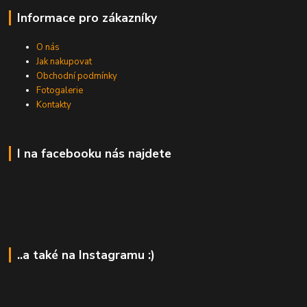
Informace pro zákazníky
O nás
Jak nakupovat
Obchodní podmínky
Fotogalerie
Kontakty
I na facebooku nás najdete
..a také na Instagramu :)