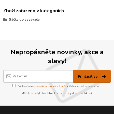
Zboží zařazeno v kategoriích
Sáčky do vysavače
Nepropásněte novinky, akce a
slevy!
Přihlásit se
Souhlasím se
zpracováním osobních údajů
za účelem rozesílky newsletteru.
Můžete se kdykoli odhlásit. Zasíláme jednou za 14 dní.