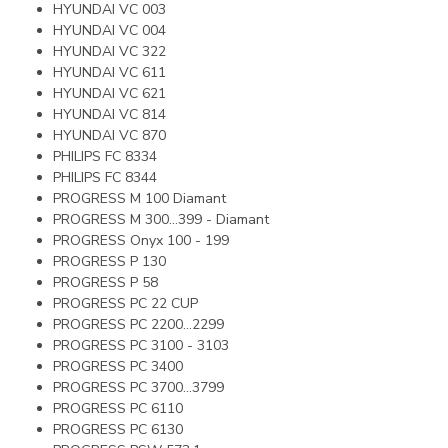
HYUNDAI VC 003
HYUNDAI VC 004
HYUNDAI VC 322
HYUNDAI VC 611
HYUNDAI VC 621
HYUNDAI VC 814
HYUNDAI VC 870
PHILIPS FC 8334
PHILIPS FC 8344
PROGRESS M 100 Diamant
PROGRESS M 300...399 - Diamant
PROGRESS Onyx 100 - 199
PROGRESS P 130
PROGRESS P 58
PROGRESS PC 22 CUP
PROGRESS PC 2200…2299
PROGRESS PC 3100 - 3103
PROGRESS PC 3400
PROGRESS PC 3700...3799
PROGRESS PC 6110
PROGRESS PC 6130