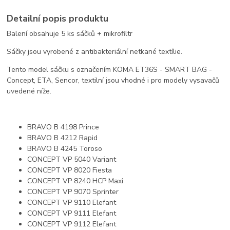
Detailní popis produktu
Balení obsahuje 5 ks sáčků + mikrofiltr
Sáčky jsou vyrobené z antibakteriální netkané textílie.
Tento model sáčku s označením KOMA ET36S - SMART BAG -
Concept, ETA, Sencor, textilní jsou vhodné i pro modely vysavačů
uvedené níže.
BRAVO B 4198 Prince
BRAVO B 4212 Rapid
BRAVO B 4245 Toroso
CONCEPT VP 5040 Variant
CONCEPT VP 8020 Fiesta
CONCEPT VP 8240 HCP Maxi
CONCEPT VP 9070 Sprinter
CONCEPT VP 9110 Elefant
CONCEPT VP 9111 Elefant
CONCEPT VP 9112 Elefant