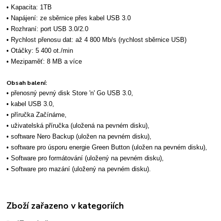
• Kapacita: 1TB
• Napájení: ze sběrnice přes kabel USB 3.0
• Rozhraní: port USB 3.0/2.0
• Rychlost přenosu dat: až 4 800 Mb/s (rychlost sběrnice USB)
• Otáčky: 5 400 ot./min
• Mezipaměť: 8 MB a více
Obsah balení:
• přenosný pevný disk Store 'n' Go USB 3.0,
• kabel USB 3.0,
• příručka Začínáme,
• uživatelská příručka (uložená na pevném disku),
• software Nero Backup (uložen na pevném disku),
• software pro úsporu energie Green Button (uložen na pevném disku),
• Software pro formátování (uložený na pevném disku),
• Software pro mazání (uložený na pevném disku).
Zboží zařazeno v kategoriích