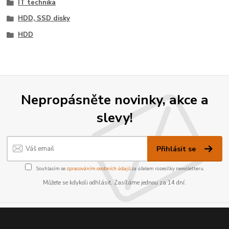
IT technika
HDD, SSD disky
HDD
Nepropásněte novinky, akce a
slevy!
Přihlásit se
Souhlasím se
zpracováním osobních údajů
za účelem rozesílky newsletteru.
Můžete se kdykoli odhlásit. Zasíláme jednou za 14 dní.