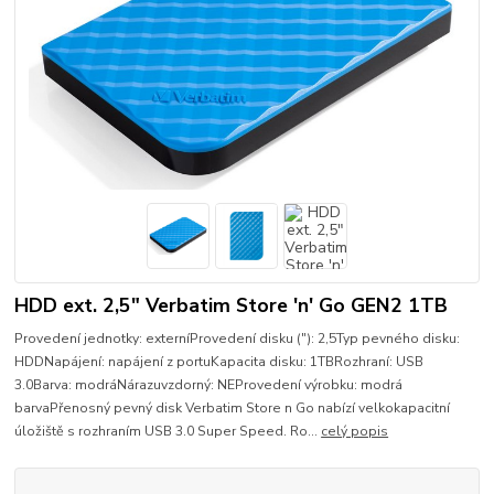
HDD ext. 2,5" Verbatim Store 'n' Go GEN2 1TB
Provedení jednotky: externíProvedení disku ("): 2,5Typ pevného disku:
HDDNapájení: napájení z portuKapacita disku: 1TBRozhraní: USB
3.0Barva: modráNárazuvzdorný: NEProvedení výrobku: modrá
barvaPřenosný pevný disk Verbatim Store n Go nabízí velkokapacitní
úložiště s rozhraním USB 3.0 Super Speed. Ro...
celý popis