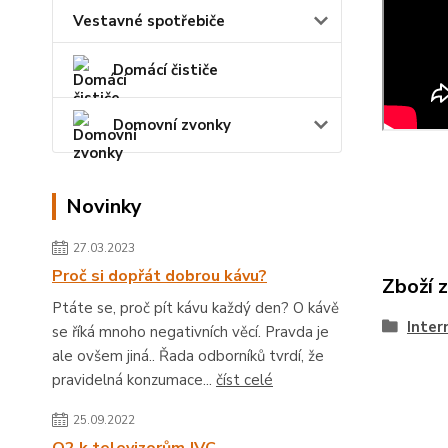
Vestavné spotřebiče
Domácí čističe
Domovní zvonky
Novinky
27.03.2023
Proč si dopřát dobrou kávu?
Zboží 
Ptáte se, proč pít kávu každý den? O kávě
Inter
se říká mnoho negativních věcí. Pravda je
ale ovšem jiná.. Řada odborníků tvrdí, že
pravidelná konzumace...
číst celé
25.09.2022