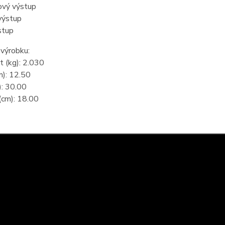
ový výstup
výstup
stup
výrobku:
 (kg): 2.030
m): 12.50
): 30.00
(cm): 18.00