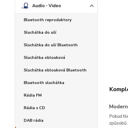
Audio - Video
Bluetooth reproduktory
Sluchátka do uší
Sluchátka do uší Bluetooth
Sluchátka oblouková
Sluchátka oblouková Bluetooth
Bluetooth sluchátka
Komple
Rádia FM
Moderní
Rádia s CD
Pokud hle
DAB rádia
způsobů p