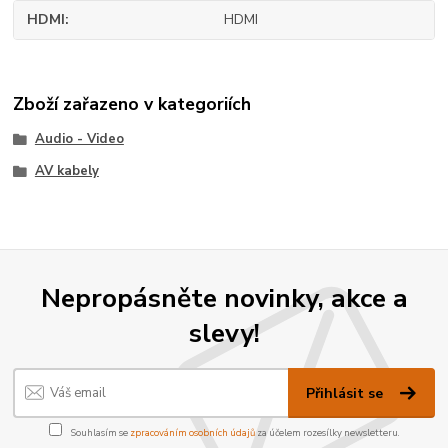
HDMI
HDMI
Zboží zařazeno v kategoriích
Audio - Video
AV kabely
Nepropásněte novinky, akce a
slevy!
Přihlásit se
Souhlasím se
zpracováním osobních údajů
za účelem rozesílky newsletteru.