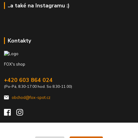
..a také na Instagramu :)
Kontakty
FOX's shop
+420 603 864 024
(Po-Pá, 8.30-17.00 hod. So 8.30-11.00)
obchod@fox-spot.cz