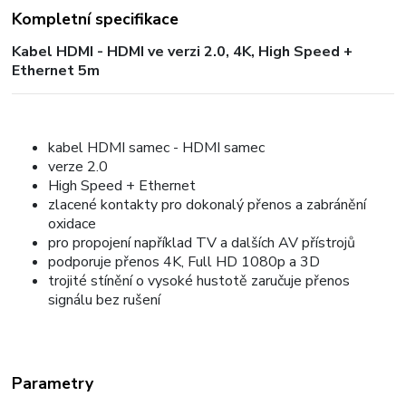
Kompletní specifikace
Kabel HDMI - HDMI ve verzi 2.0, 4K, High Speed +
Ethernet 5m
kabel HDMI samec - HDMI samec
verze 2.0
High Speed + Ethernet
zlacené kontakty pro dokonalý přenos a zabránění
oxidace
pro propojení například TV a dalších AV přístrojů
podporuje přenos 4K, Full HD 1080p a 3D
trojité stínění o vysoké hustotě zaručuje přenos
signálu bez rušení
Parametry