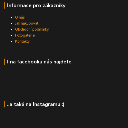
Informace pro zákazníky
O nás
Jak nakupovat
Obchodní podmínky
Fotogalerie
Kontakty
I na facebooku nás najdete
..a také na Instagramu :)