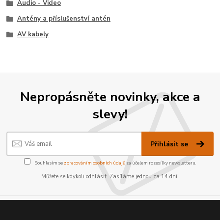
Audio - Video
Antény a příslušenství antén
AV kabely
Nepropásněte novinky, akce a
slevy!
Přihlásit se
Souhlasím se
zpracováním osobních údajů
za účelem rozesílky newsletteru.
Můžete se kdykoli odhlásit. Zasíláme jednou za 14 dní.