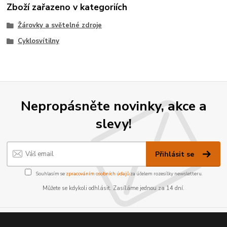
Zboží zařazeno v kategoriích
Žárovky a světelné zdroje
Cyklosvítilny
Nepropásněte novinky, akce a
slevy!
Přihlásit se
Souhlasím se
zpracováním osobních údajů
za účelem rozesílky newsletteru.
Můžete se kdykoli odhlásit. Zasíláme jednou za 14 dní.