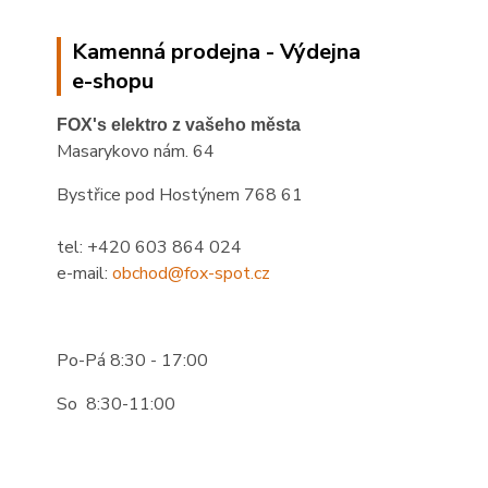
Kamenná prodejna - Výdejna
e-shopu
FOX's elektro z vašeho města
Masarykovo nám. 64
Bystřice pod Hostýnem 768 61
tel: +420 603 864 024
e-mail:
obchod@fox-spot.cz
Po-Pá 8:30 - 17:00
So 8:30-11:00