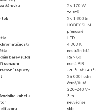
za žárovku
2× 170 W
ze sítě
ý tok
2× 1 600 lm
HOBBY SLIM
přenosné
ětla
LED
 chromatičnosti
4 000 K
ětla
neutrální bílá
dání barev (CRI)
Ra > 80
IR senzoru
nemá PIR
racovní teploty
-20 °C až +40 °C
st
25 000 hodin
černá/žlutá
220–240 V~
ívodního kabelu
3 m
tor
neuvádí se
 difuzoru
sklo