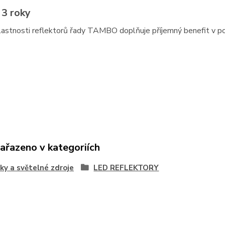
 3 roky
lastnosti reflektorů řady TAMBO doplňuje příjemný benefit v po
zařazeno v kategoriích
ky a světelné zdroje
LED REFLEKTORY