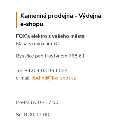
Kamenná prodejna - Výdejna
e-shopu
FOX's elektro z vašeho města
Masarykovo nám. 64
Bystřice pod Hostýnem 768 61
tel: +420 603 864 024
e-mail:
obchod@fox-spot.cz
Po-Pá 8:30 - 17:00
So 8:30-11:00