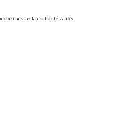
době nadstandardní tříleté záruky.