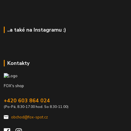
..a také na Instagramu :)
Kontakty
FOX's shop
+420 603 864 024
(Po-Pá, 8.30-17.00 hod. So 8.30-11.00)
obchod@fox-spot.cz