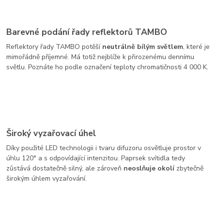
Barevné podání řady reflektorů TAMBO
Reflektory řady TAMBO potěší
neutrálně bílým světlem
, které je
mimořádně příjemné. Má totiž nejblíže k přirozenému dennímu
světlu. Poznáte ho podle označení teploty chromatičnosti 4 000 K.
Široký vyzařovací úhel
Díky použité LED technologii i tvaru difuzoru osvětluje prostor v
úhlu 120° a s odpovídající intenzitou. Paprsek svítidla tedy
zůstává dostatečně silný, ale zároveň
neoslňuje okolí
zbytečně
širokým úhlem vyzařování.