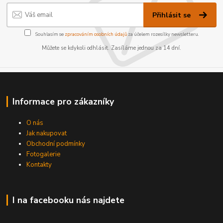
Přihlásit se
Souhlasím se
zpracováním osobních údajů
za účelem rozesílky newsletteru.
Můžete se kdykoli odhlásit. Zasíláme jednou za 14 dní.
Informace pro zákazníky
O nás
Jak nakupovat
Obchodní podmínky
Fotogalerie
Kontakty
I na facebooku nás najdete