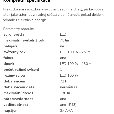
Kompletní specifikace
Praktická nárazuvzdorná svítilna ideální na chaty, při kempování,
ale i jako alternativní zdroj světla v domácnosti, pokud dojde k
výpadku elektrické energie.
Parametry produktu
zdroj světla
LED
maximální světelný tok
75 lm
nabíjecí
ne
světelný tok
LED 100 % – 75 lm
fokus
ano
dosvit
LED 100 % – 130 m
počet režimů svícení
1
režimy svícení
LED 100 %
doba svícení
72 h
doba svícení detail
neuvádí se
maximální dosvit
130 m
nárazuvzdornost
ano
voděodolnost
ano (IP43)
napájení
3× AAA