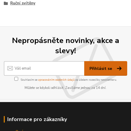
Ruční svítilny
Nepropásněte novinky, akce a
slevy!
Přihlásit se
Souhlasím se
zpracováním osobních údajů
za účelem rozesílky newsletteru.
Můžete se kdykoli odhlásit. Zasíláme jednou za 14 dní.
Informace pro zákazníky