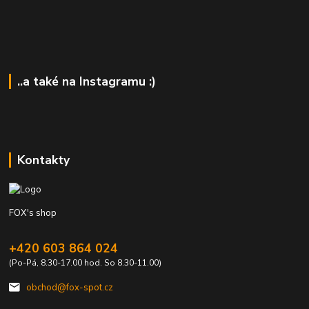
..a také na Instagramu :)
Kontakty
FOX's shop
+420 603 864 024
(Po-Pá, 8.30-17.00 hod. So 8.30-11.00)
obchod@fox-spot.cz