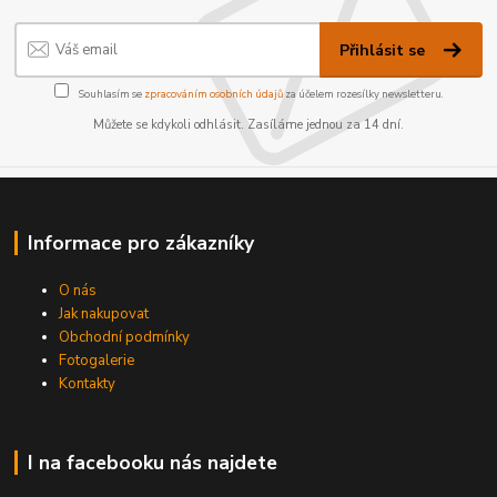
Přihlásit se
Souhlasím se
zpracováním osobních údajů
za účelem rozesílky newsletteru.
Můžete se kdykoli odhlásit. Zasíláme jednou za 14 dní.
Informace pro zákazníky
O nás
Jak nakupovat
Obchodní podmínky
Fotogalerie
Kontakty
I na facebooku nás najdete