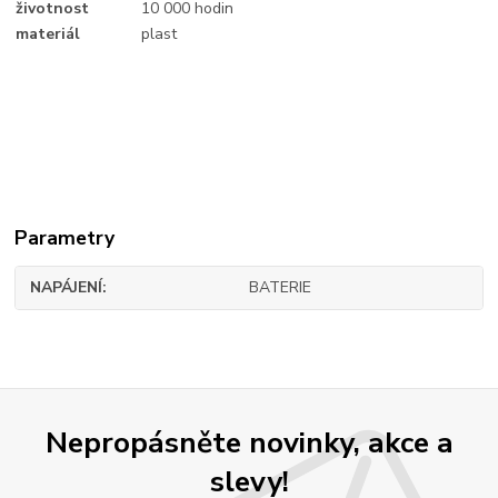
životnost
10 000 hodin
materiál
plast
Parametry
NAPÁJENÍ
BATERIE
Nepropásněte novinky, akce a
slevy!