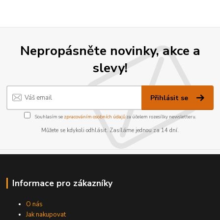
Nepropásněte novinky, akce a
slevy!
Přihlásit se
Souhlasím se
zpracováním osobních údajů
za účelem rozesílky newsletteru.
Můžete se kdykoli odhlásit. Zasíláme jednou za 14 dní.
Informace pro zákazníky
O nás
Jak nakupovat