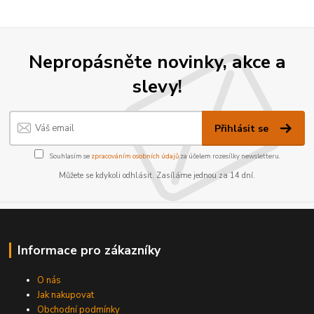
Nepropásněte novinky, akce a
slevy!
Přihlásit se
Souhlasím se
zpracováním osobních údajů
za účelem rozesílky newsletteru.
Můžete se kdykoli odhlásit. Zasíláme jednou za 14 dní.
Informace pro zákazníky
O nás
Jak nakupovat
Obchodní podmínky