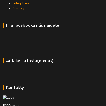
Fotogalerie
Kontakty
I na facebooku nás najdete
..a také na Instagramu :)
Kontakty
FOX's shop