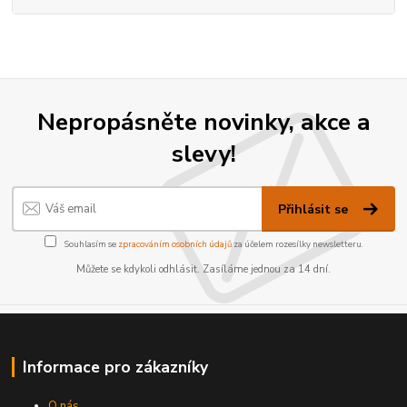
Nepropásněte novinky, akce a
slevy!
Přihlásit se
Souhlasím se
zpracováním osobních údajů
za účelem rozesílky newsletteru.
Můžete se kdykoli odhlásit. Zasíláme jednou za 14 dní.
Informace pro zákazníky
O nás