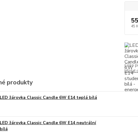
55
45 
Číslo p
Hlídat 
é produkty
LED žárovka Classic Candle 6W E14 teplá bílá
LED žárovka Classic Candle 6W E14 neutrální
bílá