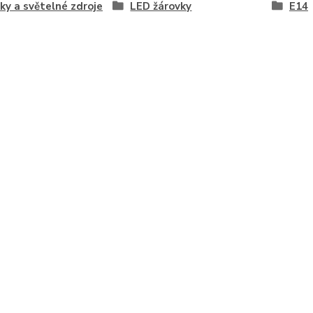
ky a světelné zdroje
LED žárovky
E14