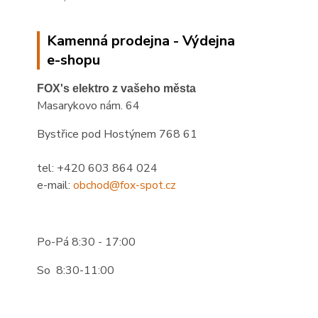
Kamenná prodejna - Výdejna
e-shopu
FOX's elektro z vašeho města
Masarykovo nám. 64
Bystřice pod Hostýnem 768 61
tel: +420 603 864 024
e-mail:
obchod@fox-spot.cz
Po-Pá 8:30 - 17:00
So 8:30-11:00