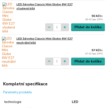
LED žárovka Classic Mini Globe 6W E27
studená bílá
55 Kč
/
ks
45 Kč
bez DPH
Přidat do košíku
LED žárovka Classic Mini Globe 6W E27
neutrální bílá
57 Kč
/
ks
47 Kč
bez DPH
Přidat do košíku
Kompletní specifikace
Parametry produktu
technologie
LED