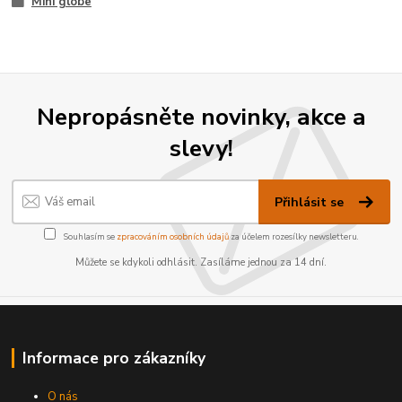
Mini globe
Nepropásněte novinky, akce a
slevy!
Přihlásit se
Souhlasím se
zpracováním osobních údajů
za účelem rozesílky newsletteru.
Můžete se kdykoli odhlásit. Zasíláme jednou za 14 dní.
Informace pro zákazníky
O nás