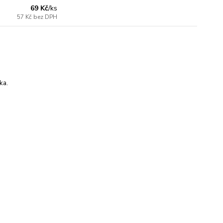
69 Kč
/
ks
57 Kč
bez DPH
ka.