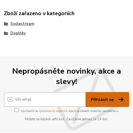
Zboží zařazeno v kategoriích
Sodastream
Doplňky
Nepropásněte novinky, akce a
slevy!
Přihlásit se
Souhlasím se
zpracováním osobních údajů
za účelem rozesílky newsletteru.
Můžete se kdykoli odhlásit. Zasíláme jednou za 14 dní.