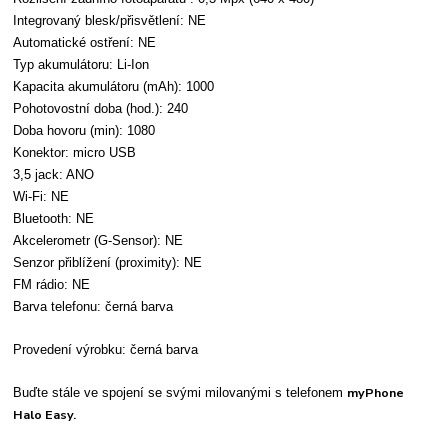
Integrovaný blesk/přisvětlení: NE
Automatické ostření: NE
Typ akumulátoru: Li-Ion
Kapacita akumulátoru (mAh): 1000
Pohotovostní doba (hod.): 240
Doba hovoru (min): 1080
Konektor: micro USB
3,5 jack: ANO
Wi-Fi: NE
Bluetooth: NE
Akcelerometr (G-Sensor): NE
Senzor přiblížení (proximity): NE
FM rádio: NE
Barva telefonu: černá barva
Provedení výrobku: černá barva
myPhone
Buďte stále ve spojení se svými milovanými s telefonem
Halo Easy.