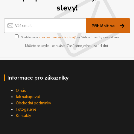
slevy!
Přihlásit se
Souhlasím se
zpracováním osobních údajů
za účelem rozesílky newsletteru.
Můžete se kdykoli odhlásit. Zasíláme jednou za 14 dní.
Informace pro zákazníky
O nás
Jak nakupovat
Obchodní podmínky
Fotogalerie
Kontakty