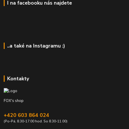
I na facebooku nás najdete
..a také na Instagramu :)
Kontakty
FOX's shop
+420 603 864 024
(Po-Pá, 8.30-17.00 hod. So 8.30-11.00)