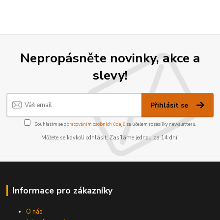
Nepropásněte novinky, akce a
slevy!
Přihlásit se
Souhlasím se
zpracováním osobních údajů
za účelem rozesílky newsletteru.
Můžete se kdykoli odhlásit. Zasíláme jednou za 14 dní.
Informace pro zákazníky
O nás