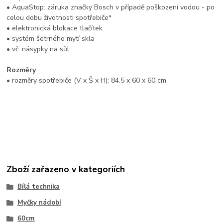
• AquaStop: záruka značky Bosch v případě poškození vodou - po
celou dobu životnosti spotřebiče*
• elektronická blokace tlačítek
• systém šetrného mytí skla
• vč. násypky na sůl
Rozměry
• rozměry spotřebiče (V x Š x H): 84.5 x 60 x 60 cm
Zboží zařazeno v kategoriích
Bílá technika
Myčky nádobí
60cm