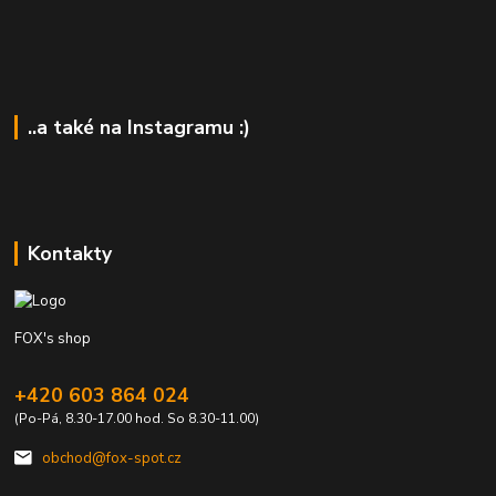
..a také na Instagramu :)
Kontakty
FOX's shop
+420 603 864 024
(Po-Pá, 8.30-17.00 hod. So 8.30-11.00)
obchod@fox-spot.cz