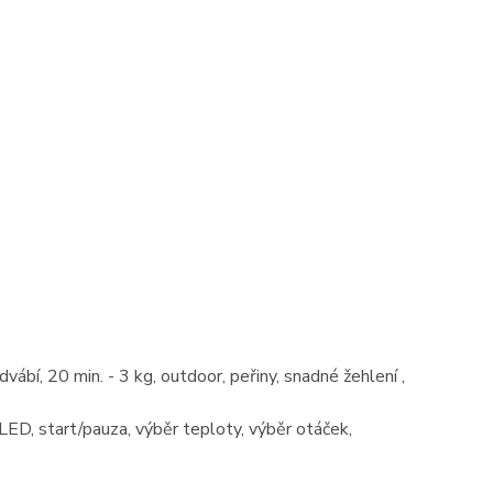
vábí, 20 min. - 3 kg, outdoor, peřiny, snadné žehlení ,
 start/pauza, výběr teploty, výběr otáček,