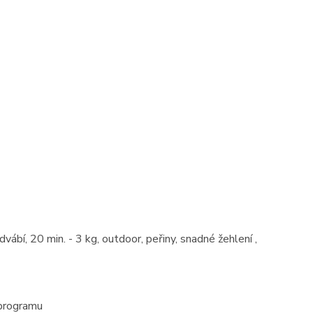
vábí, 20 min. - 3 kg, outdoor, peřiny, snadné žehlení ,
 programu