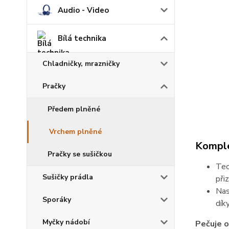
Audio - Video
Bílá technika
Chladničky, mrazničky
Pračky
Předem plněné
Vrchem plněné
Komple
Pračky se sušičkou
Tec
Sušičky prádla
při
Nas
Sporáky
dík
Myčky nádobí
Pečuje o