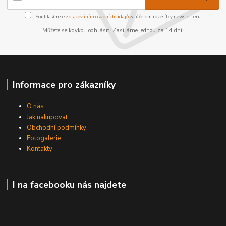
Souhlasím se
zpracováním osobních údajů
za účelem rozesílky newsletteru.
Můžete se kdykoli odhlásit. Zasíláme jednou za 14 dní.
Informace pro zákazníky
O nás
Jak nakupovat
Obchodní podmínky
Fotogalerie
Kontakty
I na facebooku nás najdete