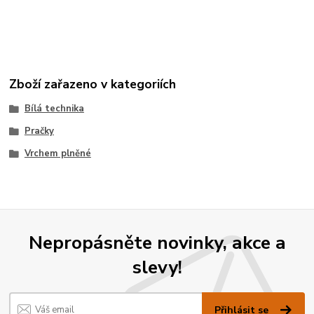
Zboží zařazeno v kategoriích
Bílá technika
Pračky
Vrchem plněné
Nepropásněte novinky, akce a
slevy!
Přihlásit se