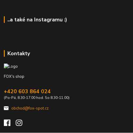
..a také na Instagramu :)
Kontakty
FOX's shop
+420 603 864 024
(Po-Pá, 8.30-17.00 hod. So 8.30-11.00)
obchod@fox-spot.cz