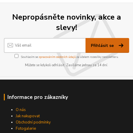
Nepropásněte novinky, akce a
slevy!
Přihlásit se
Souhlasím se
zpracováním osobních údajů
za účelem rozesílky newsletteru.
Můžete se kdykoli odhlásit. Zasíláme jednou za 14 dní.
Informace pro zákazníky
O nás
Jak nakupovat
Obchodní podmínky
Fotogalerie