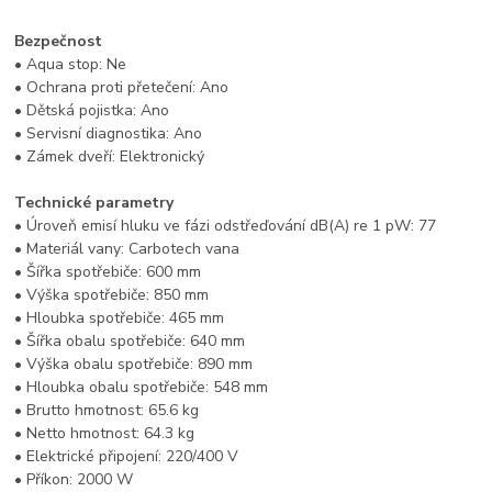
Bezpečnost
• Aqua stop: Ne
• Ochrana proti přetečení: Ano
• Dětská pojistka: Ano
• Servisní diagnostika: Ano
• Zámek dveří: Elektronický
Technické parametry
• Úroveň emisí hluku ve fázi odstřeďování dB(A) re 1 pW: 77
• Materiál vany: Carbotech vana
• Šířka spotřebiče: 600 mm
• Výška spotřebiče: 850 mm
• Hloubka spotřebiče: 465 mm
• Šířka obalu spotřebiče: 640 mm
• Výška obalu spotřebiče: 890 mm
• Hloubka obalu spotřebiče: 548 mm
• Brutto hmotnost: 65.6 kg
• Netto hmotnost: 64.3 kg
• Elektrické připojení: 220/400 V
• Příkon: 2000 W