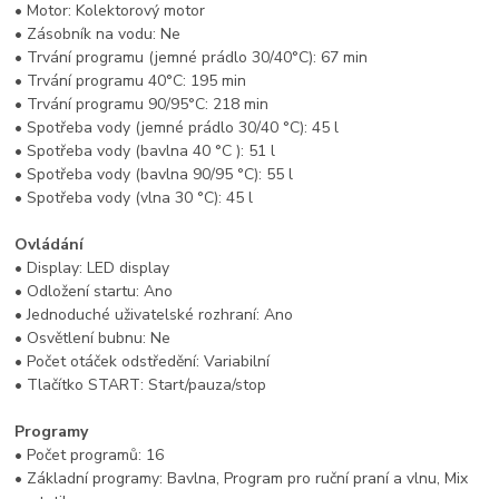
• Motor: Kolektorový motor
• Zásobník na vodu: Ne
• Trvání programu (jemné prádlo 30/40°C): 67 min
• Trvání programu 40°C: 195 min
• Trvání programu 90/95°C: 218 min
• Spotřeba vody (jemné prádlo 30/40 °C): 45 l
• Spotřeba vody (bavlna 40 °C ): 51 l
• Spotřeba vody (bavlna 90/95 °C): 55 l
• Spotřeba vody (vlna 30 °C): 45 l
Ovládání
• Display: LED display
• Odložení startu: Ano
• Jednoduché uživatelské rozhraní: Ano
• Osvětlení bubnu: Ne
• Počet otáček odstředění: Variabilní
• Tlačítko START: Start/pauza/stop
Programy
• Počet programů: 16
• Základní programy: Bavlna, Program pro ruční praní a vlnu, Mix