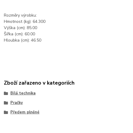
Rozměry výrobku:
Hmotnost (kg): 64.300
Výška (cm): 85.00
Šířka (cm): 60.00
Hloubka (cm): 46.50
Zboží zařazeno v kategoriích
Bílá technika
Pračky
Předem plněné