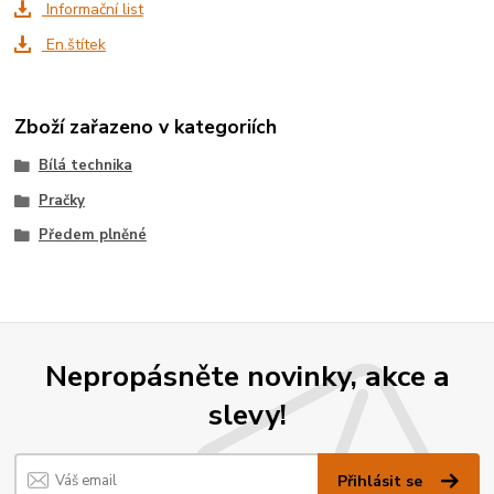
Informační list
En.štítek
Zboží zařazeno v kategoriích
Bílá technika
Pračky
Předem plněné
Nepropásněte novinky, akce a
slevy!
Přihlásit se