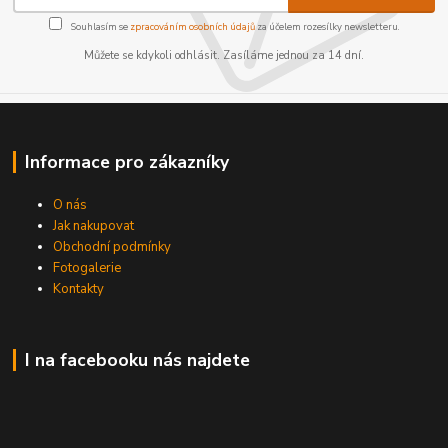
Souhlasím se
zpracováním osobních údajů
za účelem rozesílky newsletteru.
Můžete se kdykoli odhlásit. Zasíláme jednou za 14 dní.
Informace pro zákazníky
O nás
Jak nakupovat
Obchodní podmínky
Fotogalerie
Kontakty
I na facebooku nás najdete