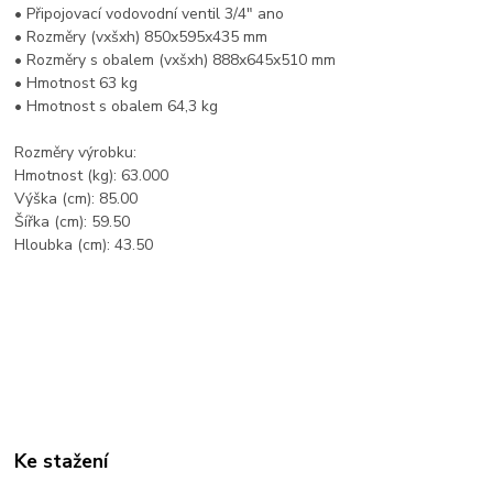
• Připojovací vodovodní ventil 3/4" ano
• Rozměry (vxšxh) 850x595x435 mm
• Rozměry s obalem (vxšxh) 888x645x510 mm
• Hmotnost 63 kg
• Hmotnost s obalem 64,3 kg
Rozměry výrobku:
Hmotnost (kg): 63.000
Výška (cm): 85.00
Šířka (cm): 59.50
Hloubka (cm): 43.50
Ke stažení