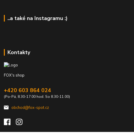
..a také na Instagramu :)
Kontakty
FOX's shop
+420 603 864 024
(Po-Pá, 8.30-17.00 hod. So 8.30-11.00)
obchod@fox-spot.cz