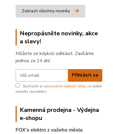
Zobrazit všechny novinky
Nepropásněte novinky, akce
a slevy!
Můžete se kdykoli odhlásit. Zasíláme
jednou za 14 dní.
Přihlásit se
Souhlasím se
zpracováním osobních údajů
za účelem
rozesílky newsletteru.
Kamenná prodejna - Výdejna
e-shopu
FOX's elektro z vašeho města