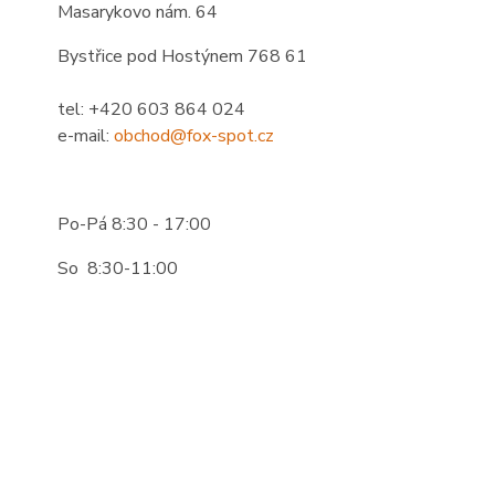
Masarykovo nám. 64
Bystřice pod Hostýnem 768 61
tel: +420 603 864 024
e-mail:
obchod@fox-spot.cz
Po-Pá 8:30 - 17:00
So 8:30-11:00