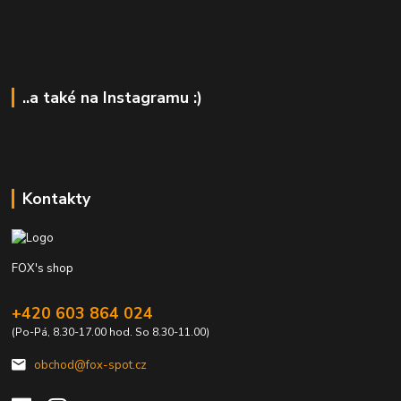
..a také na Instagramu :)
Kontakty
FOX's shop
+420 603 864 024
(Po-Pá, 8.30-17.00 hod. So 8.30-11.00)
obchod@fox-spot.cz