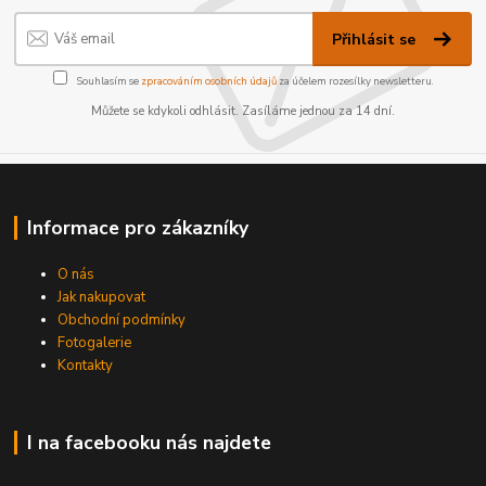
Přihlásit se
Souhlasím se
zpracováním osobních údajů
za účelem rozesílky newsletteru.
Můžete se kdykoli odhlásit. Zasíláme jednou za 14 dní.
Informace pro zákazníky
O nás
Jak nakupovat
Obchodní podmínky
Fotogalerie
Kontakty
I na facebooku nás najdete