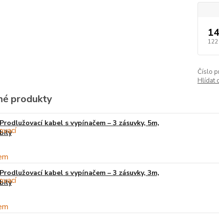
14
122
Číslo p
Hlídat 
é produkty
Prodlužovací kabel s vypínačem – 3 zásuvky, 5m,
bílý
Prodlužovací kabel s vypínačem – 3 zásuvky, 3m,
bílý