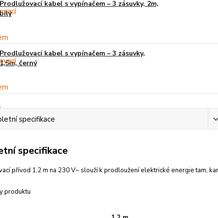
Prodlužovací kabel s vypínačem – 3 zásuvky, 2m,
bílý
Prodlužovací kabel s vypínačem – 3 zásuvky,
1,5m, černý
etní specifikace
tní specifikace
ací přívod 1,2 m na 230 V~ slouží k prodloužení elektrické energie tam, 
y produktu
1,2 m