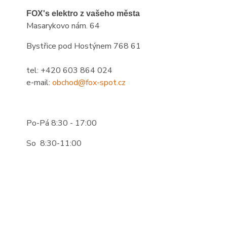
FOX's elektro z vašeho města
Masarykovo nám. 64
Bystřice pod Hostýnem 768 61
tel: +420 603 864 024
e-mail:
obchod@fox-spot.cz
Po-Pá 8:30 - 17:00
So 8:30-11:00