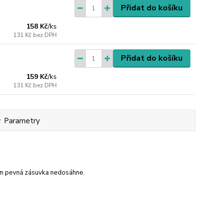
Přidat do košíku
158 Kč
/
ks
131 Kč
bez DPH
Přidat do košíku
159 Kč
/
ks
131 Kč
bez DPH
Parametry
kam pevná zásuvka nedosáhne.