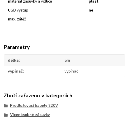
materiál zásuvky a vidlice
plast
USB výstup
ne
max. zátěž
Parametry
délka
5m
vypínač
vypínač
Zboží zařazeno v kategoriích
Prodlužovací kabely 220V
Vícenásobné zásuvky