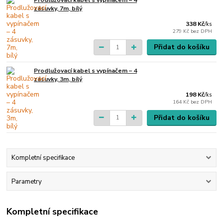
Prodlužovací kabel s vypínačem – 4
zásuvky, 7m, bílý
338 Kč
/
ks
279 Kč
bez DPH
Přidat do košíku
Prodlužovací kabel s vypínačem – 4
zásuvky, 3m, bílý
198 Kč
/
ks
164 Kč
bez DPH
Přidat do košíku
Kompletní specifikace
Parametry
Kompletní specifikace