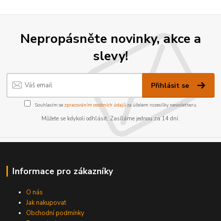
Nepropásněte novinky, akce a
slevy!
Přihlásit se
Souhlasím se
zpracováním osobních údajů
za účelem rozesílky newsletteru.
Můžete se kdykoli odhlásit. Zasíláme jednou za 14 dní.
Informace pro zákazníky
O nás
Jak nakupovat
Obchodní podmínky