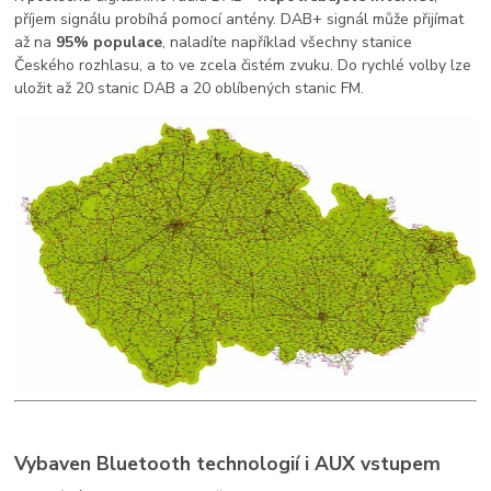
příjem signálu probíhá pomocí antény. DAB+ signál může přijímat
až na
95% populace
, naladíte například všechny stanice
Českého rozhlasu, a to ve zcela čistém zvuku. Do rychlé volby lze
uložit až 20 stanic DAB a 20 oblíbených stanic FM.
Vybaven Bluetooth technologií i AUX vstupem