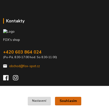
Kontakty
FOX's shop
+420 603 864 024
(Po-Pá, 8.30-17.00 hod. So 8.30-11.00)
obchod@fox-spot.cz
Upravit sběr cookies.
Souhlasím
Nastavení