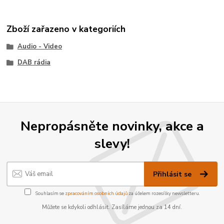
Zboží zařazeno v kategoriích
Audio - Video
DAB rádia
Nepropásněte novinky, akce a
slevy!
Přihlásit se
Souhlasím se
zpracováním osobních údajů
za účelem rozesílky newsletteru.
Můžete se kdykoli odhlásit. Zasíláme jednou za 14 dní.