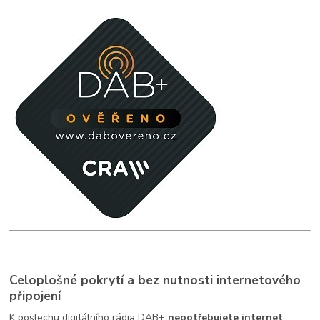
Celoplošné pokrytí a bez nutnosti internetového
připojení
K poslechu digitálního rádia DAB+
nepotřebujete internet
,