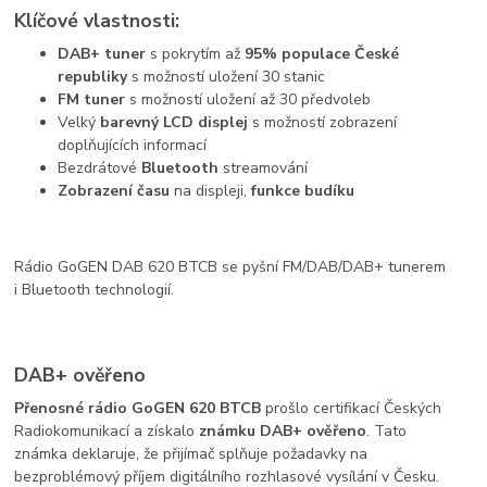
Klíčové vlastnosti:
DAB+ tuner
s pokrytím až
95% populace České
republiky
s možností uložení 30 stanic
FM
tuner
s možností uložení až 30 předvoleb
Velký
barevný
LCD displej
s možností zobrazení
doplňujících informací
Bezdrátové
Bluetooth
streamování
Zobrazení času
na displeji,
funkce budíku
Rádio GoGEN DAB 620 BTCB se pyšní FM/DAB/DAB+ tunerem
i Bluetooth technologií.
DAB+ ověřeno
Přenosné rádio GoGEN 620 BTCB
prošlo certifikací Českých
Radiokomunikací a získalo
známku DAB+ ověřeno
. Tato
známka deklaruje, že přijímač splňuje požadavky na
bezproblémový příjem digitálního rozhlasové vysílání v Česku.