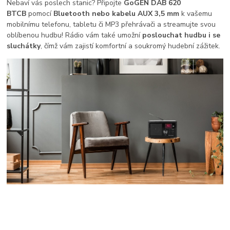
Nebaví vás poslech stanic? Připojte
GoGEN DAB 620
BTCB
pomocí
Bluetooth nebo kabelu AUX 3,5 mm
k vašemu
mobilnímu telefonu, tabletu či MP3 přehrávači a streamujte svou
oblíbenou hudbu! Rádio vám také umožní
poslouchat hudbu i se
sluchátky
, čímž vám zajistí komfortní a soukromý hudební zážitek.