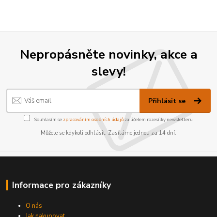
Nepropásněte novinky, akce a
slevy!
Přihlásit se
Souhlasím se
zpracováním osobních údajů
za účelem rozesílky newsletteru.
Můžete se kdykoli odhlásit. Zasíláme jednou za 14 dní.
Informace pro zákazníky
O nás
Jak nakupovat