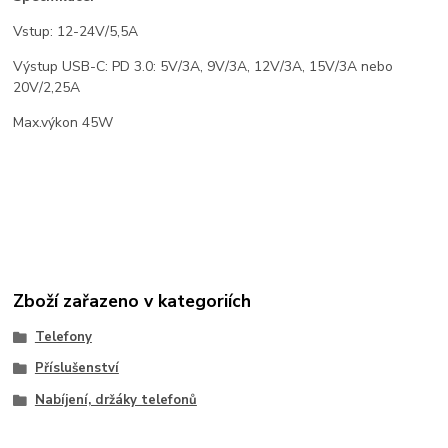
Vstup: 12-24V/5,5A
Výstup USB-C: PD 3.0: 5V/3A, 9V/3A, 12V/3A, 15V/3A nebo
20V/2,25A
Max.výkon 45W
Zboží zařazeno v kategoriích
Telefony
Příslušenství
Nabíjení, držáky telefonů