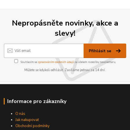
Nepropásněte novinky, akce a
slevy!
Přihlásit se
Souhlasím se
zpracováním osobních údajů
za účelem rozesílky newsletteru.
Můžete se kdykoli odhlásit. Zasíláme jednou za 14 dní.
Informace pro zákazníky
O nás
Jak nakupovat
Obchodní podmínky