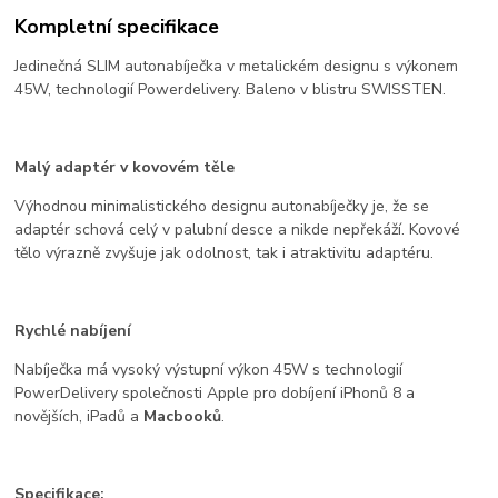
Kompletní specifikace
Jedinečná SLIM autonabíječka v metalickém designu s výkonem
45W, technologií Powerdelivery. Baleno v blistru SWISSTEN.
Malý adaptér v kovovém těle
Výhodnou minimalistického designu autonabíječky je, že se
adaptér schová celý v palubní desce a nikde nepřekáží. Kovové
tělo výrazně zvyšuje jak odolnost, tak i atraktivitu adaptéru.
Rychlé nabíjení
Nabíječka má vysoký výstupní výkon 45W s technologií
PowerDelivery společnosti Apple pro dobíjení iPhonů 8 a
novějších, iPadů a
Macbooků
.
Specifikace: